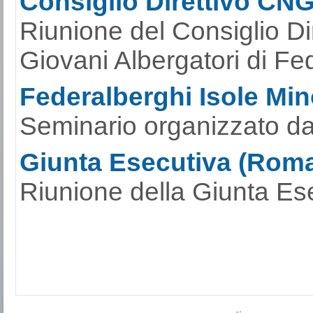
Consiglio Direttivo CN
Riunione del Consiglio Di
Giovani Albergatori di Fe
Federalberghi Isole Mino
Seminario organizzato da
Giunta Esecutiva (Roma
Riunione della Giunta Ese