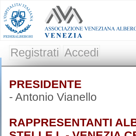
Registrati
Accedi
PRESIDENTE
- Antonio Vianello
RAPPRESENTANTI ALB
STELLE L - VENEZIA 