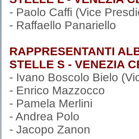
- Paolo Caffi (Vice Presdi
- Raffaello Panariello
RAPPRESENTANTI ALB
STELLE S - VENEZIA 
- Ivano Boscolo Bielo (Vi
- Enrico Mazzocco
- Pamela Merlini
- Andrea Polo
- Jacopo Zanon