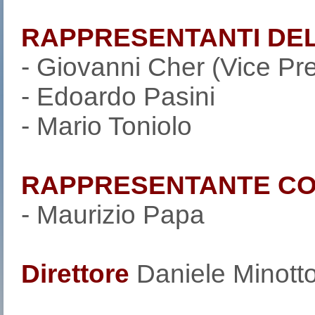
RAPPRESENTANTI DE
- Giovanni Cher (Vice Pr
- Edoardo Pasini
- Mario Toniolo
RAPPRESENTANTE C
- Maurizio Papa
Direttore
Daniele Minott